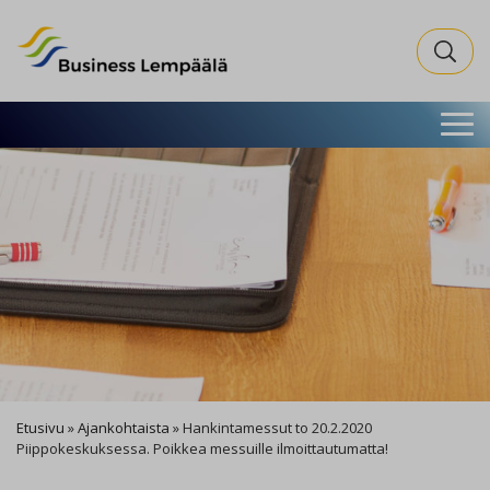
Business Lempäälä
Search fo
Etusivu
»
Ajankohtaista
»
Hankintamessut to 20.2.2020
Piippokeskuksessa. Poikkea messuille ilmoittautumatta!