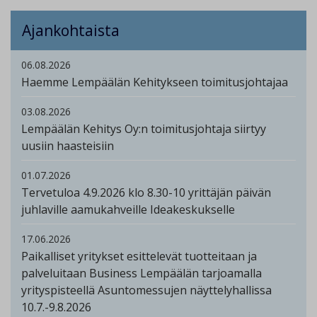
Ajankohtaista
06.08.2026
Haemme Lempäälän Kehitykseen toimitusjohtajaa
03.08.2026
Lempäälän Kehitys Oy:n toimitusjohtaja siirtyy
uusiin haasteisiin
01.07.2026
Tervetuloa 4.9.2026 klo 8.30-10 yrittäjän päivän
juhlaville aamukahveille Ideakeskukselle
17.06.2026
Paikalliset yritykset esittelevät tuotteitaan ja
palveluitaan Business Lempäälän tarjoamalla
yrityspisteellä Asuntomessujen näyttelyhallissa
10.7.-9.8.2026