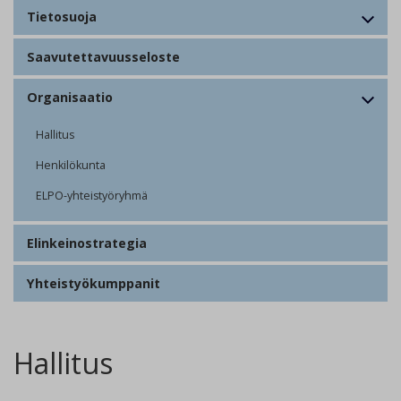
Tietosuoja
Saavutettavuusseloste
Organisaatio
Hallitus
Henkilökunta
ELPO-yhteistyöryhmä
Elinkeinostrategia
Yhteistyökumppanit
Hallitus