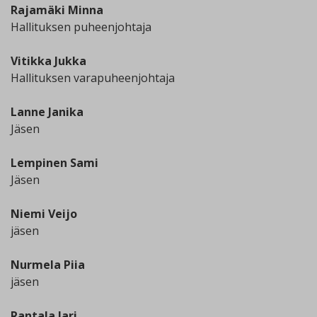
Rajamäki Minna
Hallituksen puheenjohtaja
Vitikka Jukka
Hallituksen varapuheenjohtaja
Lanne Janika
Jäsen
Lempinen Sami
Jäsen
Niemi Veijo
jäsen
Nurmela Piia
jäsen
Rantala Jari