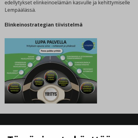
edellytykset elinkeinoelämän kasvulle ja kehittymiselle
Lempäälässä.
Elinkeinostrategian tiivistelmä