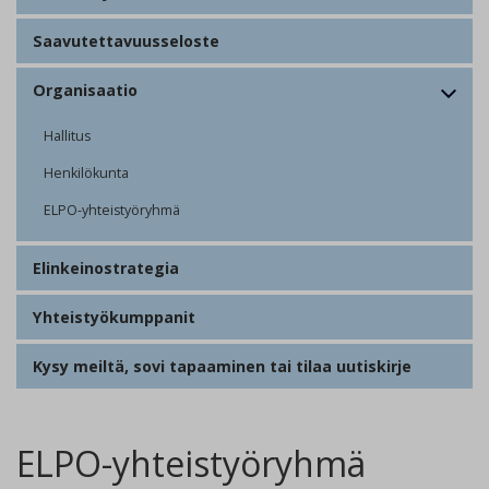
Saavutettavuusseloste
Organisaatio
Hallitus
Henkilökunta
ELPO-yhteistyöryhmä
Elinkeinostrategia
Yhteistyökumppanit
Kysy meiltä, sovi tapaaminen tai tilaa uutiskirje
ELPO-yhteistyöryhmä