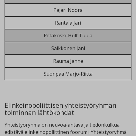
Pajari Noora
Rantala Jari
Petäkoski-Hult Tuula
Saikkonen Jani
Rauma Janne
Suonpää Marjo-Riitta
Elinkeinopoliittisen yhteistyöryhmän
toiminnan lähtökohdat
Yhteistyöryhmä on neuvoa-antava ja tiedonkulkua
edistävä elinkeinopoliittinen foorumi. Yhteistyöryhmä