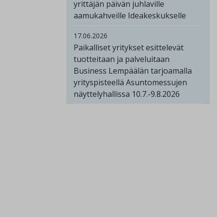
yrittäjän päivän juhlaville
aamukahveille Ideakeskukselle
17.06.2026
Paikalliset yritykset esittelevät
tuotteitaan ja palveluitaan
Business Lempäälän tarjoamalla
yrityspisteellä Asuntomessujen
näyttelyhallissa 10.7.-9.8.2026