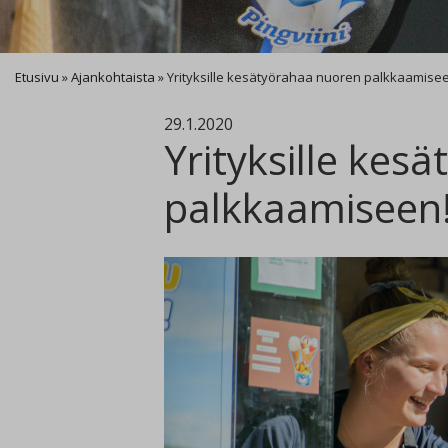
Etusivu
»
Ajankohtaista
»
Yrityksille kesätyörahaa nuoren palkkaamise
29.1.2020
Yrityksille kes
palkkaamiseen