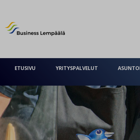
Business Lempäälä
ETUSIVU
YRITYSPALVELUT
ASUNTO