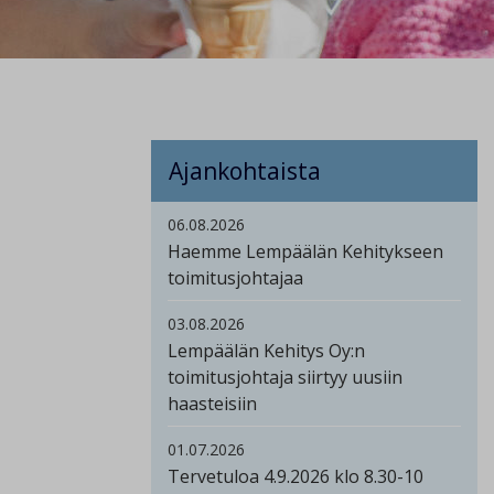
Ajankohtaista
06.08.2026
Haemme Lempäälän Kehitykseen
toimitusjohtajaa
03.08.2026
Lempäälän Kehitys Oy:n
toimitusjohtaja siirtyy uusiin
haasteisiin
01.07.2026
Tervetuloa 4.9.2026 klo 8.30-10