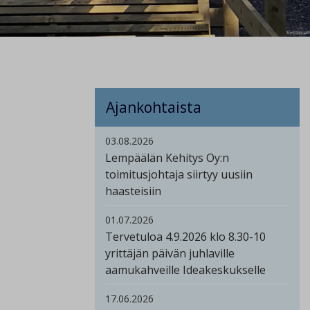
Ajankohtaista
03.08.2026
Lempäälän Kehitys Oy:n
toimitusjohtaja siirtyy uusiin
haasteisiin
01.07.2026
Tervetuloa 4.9.2026 klo 8.30-10
yrittäjän päivän juhlaville
aamukahveille Ideakeskukselle
17.06.2026