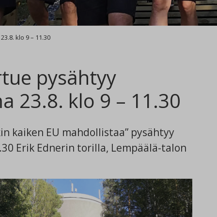
.8. klo 9 – 11.30
rtue pysähtyy
 23.8. klo 9 – 11.30
in kaiken EU mahdollistaa” pysähtyy
.30 Erik Ednerin torilla, Lempäälä-talon