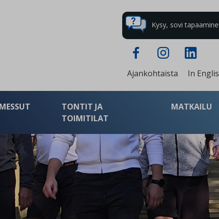
Kysy, sovi tapaaminen 
Ajankohtaista
In Engli
MESSUT
TONTIT JA
MATKAILU
TOIMITILAT