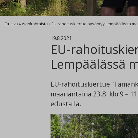
Etusivu
»
Ajankohtaista
»
EU-rahoituskiertue pysähtyy Lempäälässä ma 23
19.8.2021
EU-rahoituskie
Lempäälässä ma
EU-rahoituskiertue ”Tämänk
maanantaina 23.8. klo 9 – 11
edustalla.