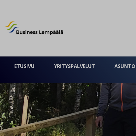
Business Lempäälä
ETUSIVU
YRITYSPALVELUT
ASUNTO