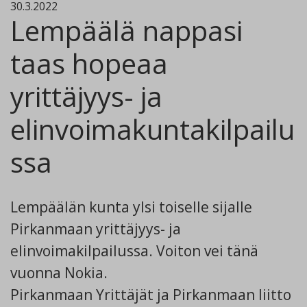
30.3.2022
Lempäälä nappasi
taas hopeaa
yrittäjyys- ja
elinvoimakuntakilpailu
ssa
Lempäälän kunta ylsi toiselle sijalle
Pirkanmaan yrittäjyys- ja
elinvoimakilpailussa. Voiton vei tänä
vuonna Nokia.
Pirkanmaan Yrittäjät ja Pirkanmaan liitto