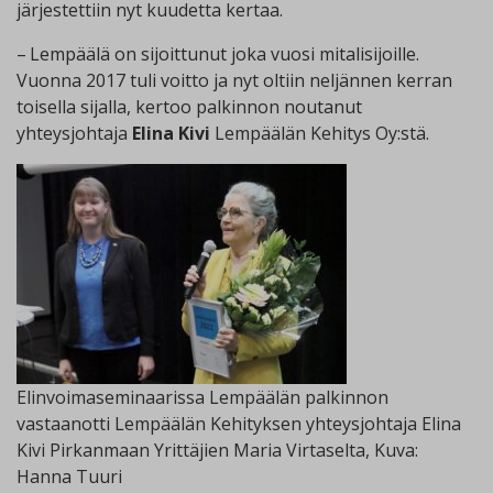
järjestettiin nyt kuudetta kertaa.
– Lempäälä on sijoittunut joka vuosi mitalisijoille.
Vuonna 2017 tuli voitto ja nyt oltiin neljännen kerran
toisella sijalla, kertoo palkinnon noutanut
yhteysjohtaja
Elina Kivi
Lempäälän Kehitys Oy:stä.
Elinvoimaseminaarissa Lempäälän palkinnon
vastaanotti Lempäälän Kehityksen yhteysjohtaja Elina
Kivi Pirkanmaan Yrittäjien Maria Virtaselta, Kuva:
Hanna Tuuri