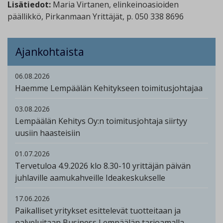
Lisätiedot:
Maria Virtanen, elinkeinoasioiden
päällikkö, Pirkanmaan Yrittäjät, p. 050 338 8696
Ajankohtaista
06.08.2026
Haemme Lempäälän Kehitykseen toimitusjohtajaa
03.08.2026
Lempäälän Kehitys Oy:n toimitusjohtaja siirtyy
uusiin haasteisiin
01.07.2026
Tervetuloa 4.9.2026 klo 8.30-10 yrittäjän päivän
juhlaville aamukahveille Ideakeskukselle
17.06.2026
Paikalliset yritykset esittelevät tuotteitaan ja
palveluitaan Business Lempäälän tarjoamalla