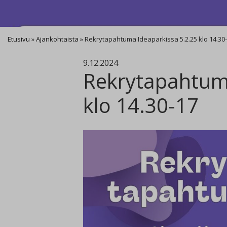
Etusivu
»
Ajankohtaista
»
Rekrytapahtuma Ideaparkissa 5.2.25 klo 14.30
9.12.2024
Rekrytapahtuma
klo 14.30-17