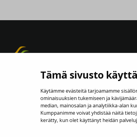
Tämä sivusto käyttä
Käytämme evästeitä tarjoamamme sisällön
ominaisuuksien tukemiseen ja kävijämäär
median, mainosalan ja analytiikka-alan ku
Kumppanimme voivat yhdistää näitä tietoja m
kerätty, kun olet käyttänyt heidän palvelu