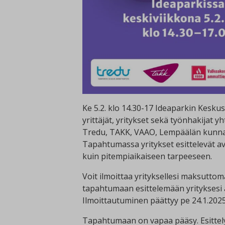
Ke 5.2. klo 14.30-17 Ideaparkin Kesku
yrittäjät, yritykset sekä työnhakijat 
Tredu, TAKK, VAAO, Lempäälän kunnan 
Tapahtumassa yritykset esittelevät a
kuin pitempiaikaiseen tarpeeseen.
Voit ilmoittaa yrityksellesi maksutt
tapahtumaan esittelemään yrityksesi a
Ilmoittautuminen päättyy pe 24.1.202
Tapahtumaan on vapaa pääsy. Esittely