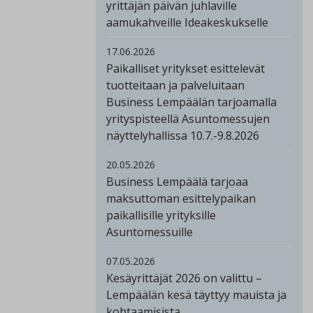
yrittäjän päivän juhlaville
aamukahveille Ideakeskukselle
17.06.2026
Paikalliset yritykset esittelevät
tuotteitaan ja palveluitaan
Business Lempäälän tarjoamalla
yrityspisteellä Asuntomessujen
näyttelyhallissa 10.7.-9.8.2026
20.05.2026
Business Lempäälä tarjoaa
maksuttoman esittelypaikan
paikallisille yrityksille
Asuntomessuille
07.05.2026
Kesäyrittäjät 2026 on valittu –
Lempäälän kesä täyttyy mauista ja
kohtaamisista