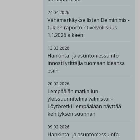
24.04.2026
Vähämerkityksellisten De minimis -
tukien raportointivelvollisuus
1.1.2026 alkaen
13.03.2026
Hankinta- ja asuntomessuinfo
innosti yrittäjiä tuomaan ideansa
esiin
20.02.2026
Lempäälän matkailun
yleissuunnitelma valmistui –
Löytöretki Lempäälään näyttää
kehityksen suunnan
09.02.2026
Hankinta- ja asuntomessuinfo