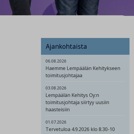
Ajankohtaista
06.08.2026
Haemme Lempäälän Kehitykseen
toimitusjohtajaa
03.08.2026
Lempäälän Kehitys Oy:n
toimitusjohtaja siirtyy uusiin
haasteisiin
01.07.2026
Tervetuloa 4.9.2026 klo 8.30-10