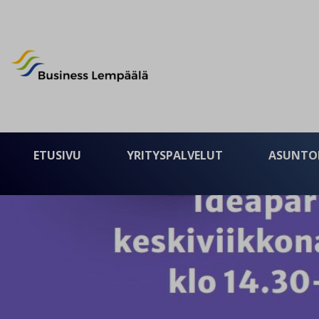
Business Lempäälä
ETUSIVU
YRITYSPALVELUT
ASUNTO