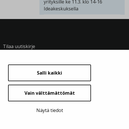
yrityksille ke 11.3. klo 14-16
Ideakeskuksella
Tilaa uutiskirje
SEURAA MEITÄ
Salli kaikki
Vain välttämättömät
Näytä evästeasetukset
Näytä tiedot