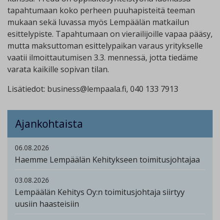
tapahtumaan koko perheen puuhapisteitä teeman
mukaan sekä luvassa myös Lempäälän matkailun
esittelypiste. Tapahtumaan on vierailijoille vapaa pääsy,
mutta maksuttoman esittelypaikan varaus yritykselle
vaatii ilmoittautumisen 3.3. mennessä, jotta tiedäme
varata kaikille sopivan tilan.
Lisätiedot: business@lempaala.fi, 040 133 7913
Ajankohtaista
06.08.2026
Haemme Lempäälän Kehitykseen toimitusjohtajaa
03.08.2026
Lempäälän Kehitys Oy:n toimitusjohtaja siirtyy
uusiin haasteisiin