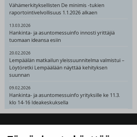
Vähämerkityksellisten De minimis -tukien
raportointivelvollisuus 1.1.2026 alkaen
13.03.2026
Hankinta- ja asuntomessuinfo innosti yrittäjiä
tuomaan ideansa esiin
20.02.2026
Lempäälän matkailun yleissuunnitelma valmistui –
Löytöretki Lempäälään näyttää kehityksen
suunnan
09.02.2026
Hankinta- ja asuntomessuinfo yrityksille ke 11.3.
klo 14-16 Ideakeskuksella