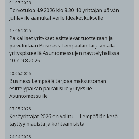
01.07.2026
Tervetuloa 4.9.2026 klo 8.30-10 yrittäjän päivän
juhlaville aamukahveille Ideakeskukselle
17.06.2026
Paikalliset yritykset esittelevät tuotteitaan ja
palveluitaan Business Lempäälän tarjoamalla
yrityspisteellä Asuntomessujen näyttelyhallissa
10.7.-9.8.2026
20.05.2026
Business Lempäälä tarjoaa maksuttoman
esittelypaikan paikallisille yrityksille
Asuntomessuille
07.05.2026
Kesäyrittäjät 2026 on valittu – Lempäälän kesä
täyttyy mauista ja kohtaamisista
24.04.2026