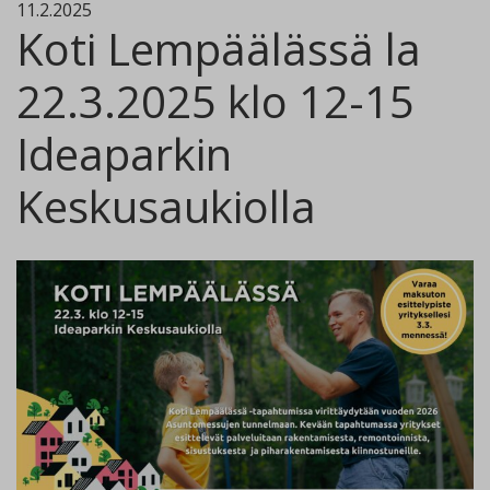
11.2.2025
Koti Lempäälässä la
22.3.2025 klo 12-15
Ideaparkin
Keskusaukiolla