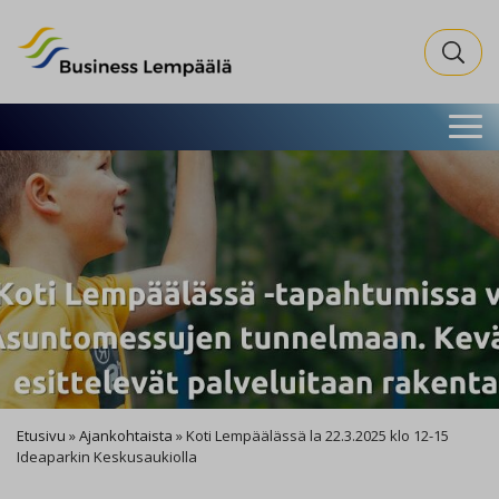
Business Lempäälä
Search fo
Etusivu
»
Ajankohtaista
»
Koti Lempäälässä la 22.3.2025 klo 12-15
Ideaparkin Keskusaukiolla