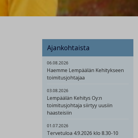
Ajankohtaista
06.08.2026
Haemme Lempäälän Kehitykseen
toimitusjohtajaa
03.08.2026
Lempäälän Kehitys Oy:n
toimitusjohtaja siirtyy uusiin
haasteisiin
01.07.2026
Tervetuloa 4.9.2026 klo 8.30-10