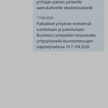
yrittäjän päivän juhlaville
aamukahveille Ideakeskukselle
17.06.2026
Paikalliset yritykset esittelevät
tuotteitaan ja palveluitaan
Business Lempäälän tarjoamalla
yrityspisteellä Asuntomessujen
näyttelyhallissa 10.7.-9.8.2026