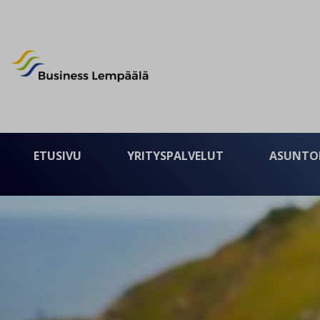
Business Lempäälä
ETUSIVU
YRITYSPALVELUT
ASUNTO